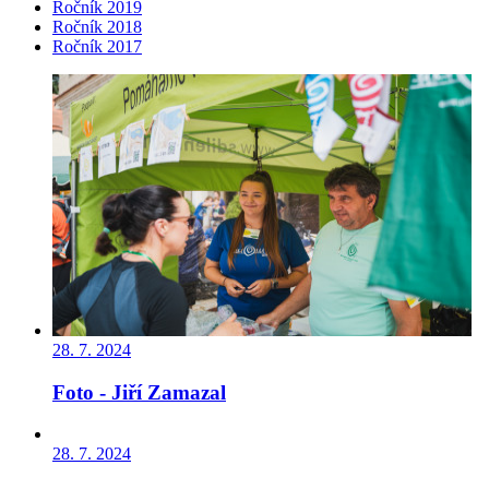
Ročník 2019
Ročník 2018
Ročník 2017
28. 7. 2024
Foto - Jiří Zamazal
28. 7. 2024