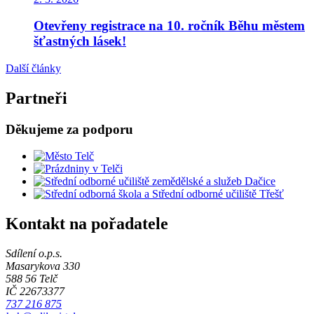
Otevřeny registrace na 10. ročník Běhu městem
šťastných lásek!
Další články
Partneři
Děkujeme za podporu
Kontakt na pořadatele
Sdílení o.p.s.
Masarykova 330
588 56 Telč
IČ 22673377
737 216 875